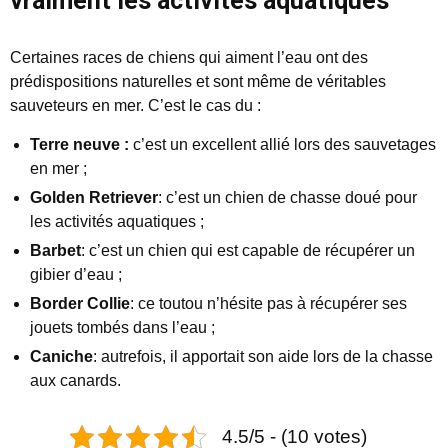
vraiment les activités aquatiques
Certaines races de chiens qui aiment l’eau ont des
prédispositions naturelles et sont même de véritables
sauveteurs en mer. C’est le cas du :
Terre neuve :
c’est un excellent allié lors des sauvetages
en mer ;
Golden Retriever
: c’est un chien de chasse doué pour
les activités aquatiques ;
Barbet
: c’est un chien qui est capable de récupérer un
gibier d’eau ;
Border Collie
: ce toutou n’hésite pas à récupérer ses
jouets tombés dans l’eau ;
Caniche
: autrefois, il apportait son aide lors de la chasse
aux canards.
4.5/5 - (10 votes)