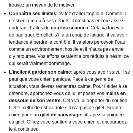
trouvez un moyen de le motiver.
Connaître ses limites
: évitez d’aller trop loin. Comme il
n’est encore qu’à ses débuts, il n’est pas encore assez
endurant. Faites de
courtes séances.
Cela va lui éviter
de paniquer. En effet, s’il a un coup de fatigue, il va avoir
tendance à perdre le contrôle. Il va alors percevoir l’eau
comme un environnement hostile et il n’aura pas envie
d’y retourner. Vos efforts seraient alors réduits à néant, ce
qui serait vraiment dommage.
L’inciter à garder son calme
: après vous avoir suivi, il se
peut que votre chien panique. Face à ce genre de
situation, vous devrez rester très calme. Pour l’aider à se
détendre, approchez-vous de lui et posez vos
mains en
dessous de son ventre.
Cela va lui apporter du soutien.
Cette méthode est valable s’il n’a pas de gilet. Si votre
chien porte un
gilet de sauvetage
, attrapez la poignée
du gilet. Offrez votre soutien à votre chien et encouragez-
le à continuer.