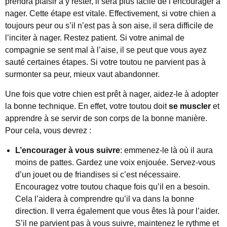
prendra plaisir à y rester, il sera plus facile de l’encourager à
nager. Cette étape est vitale. Effectivement, si votre chien a
toujours peur ou s’il n’est pas à son aise, il sera difficile de
l’inciter à nager. Restez patient. Si votre animal de
compagnie se sent mal à l’aise, il se peut que vous ayez
sauté certaines étapes. Si votre toutou ne parvient pas à
surmonter sa peur, mieux vaut abandonner.
Une fois que votre chien est prêt à nager, aidez-le à adopter
la bonne technique. En effet, votre toutou doit
se muscler
et
apprendre à se servir de son corps de la bonne manière.
Pour cela, vous devrez :
L’encourager à vous suivre
: emmenez-le là où il aura
moins de pattes. Gardez une voix enjouée. Servez-vous
d’un jouet ou de friandises si c’est nécessaire.
Encouragez votre toutou chaque fois qu’il en a besoin.
Cela l’aidera à comprendre qu’il va dans la bonne
direction. Il verra également que vous êtes là pour l’aider.
S’il ne parvient pas à vous suivre, maintenez le rythme et