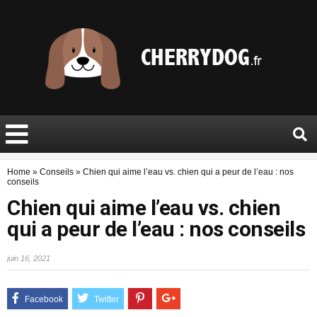
Home
»
Conseils
»
Chien qui aime l’eau vs. chien qui a peur de l’eau : nos
conseils
Chien qui aime l’eau vs. chien
qui a peur de l’eau : nos conseils
juin 16, 2021