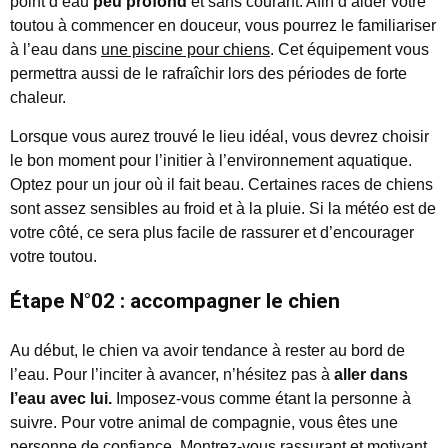
point d’eau
peu profond
et sans courant. Afin d’aider votre
toutou à commencer en douceur, vous pourrez le familiariser
à l’eau dans
une piscine pour chiens
. Cet équipement vous
permettra aussi de le rafraîchir lors des périodes de forte
chaleur.
Lorsque vous aurez trouvé le lieu idéal, vous devrez choisir
le bon moment pour l’initier à l’environnement aquatique.
Optez pour un jour où il fait beau. Certaines races de chiens
sont assez sensibles au froid et à la pluie. Si la météo est de
votre côté, ce sera plus facile de rassurer et d’encourager
votre toutou.
Étape N°02 : accompagner le chien
Au début, le chien va avoir tendance à rester au bord de
l’eau. Pour l’inciter à avancer, n’hésitez pas à
aller dans
l’eau avec lui.
Imposez-vous comme étant la personne à
suivre. Pour votre animal de compagnie, vous êtes une
personne de confiance. Montrez-vous rassurant et motivant.