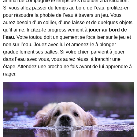
animal de compagnie le temps de s’habituer à la situation.
Si vous allez passer du temps au bord de l’eau, profitez-en
pour résoudre la phobie de l’eau à travers un jeu. Vous
aurez besoin d’un collier, d’une laisse et de quelques objets
qu’il aime. Incitez-le progressivement à
jouer au bord de
l’eau.
Votre toutou doit uniquement se focaliser sur le jeu et
non sur l’eau. Jouez avec lui et amenez-le à plonger
graduellement ses pattes. Si votre chien parvient à jouer
dans l’eau avec vous, vous aurez réussi à franchir une
étape. Attendez une prochaine fois avant de lui apprendre à
nager.