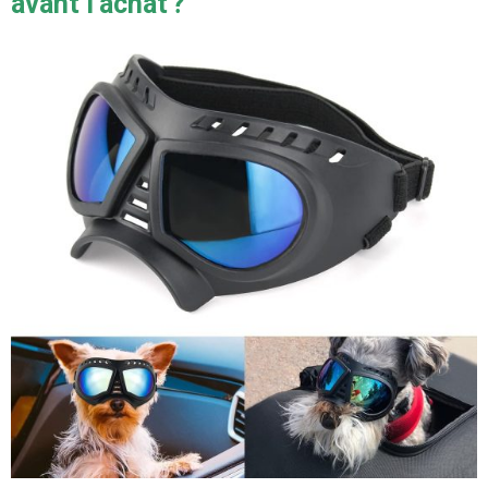
avant l’achat ?