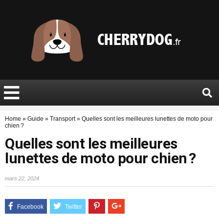
Home
»
Guide
»
Transport
»
Quelles sont les meilleures lunettes de moto pour
chien ?
Quelles sont les meilleures
lunettes de moto pour chien ?
mars 22, 2024