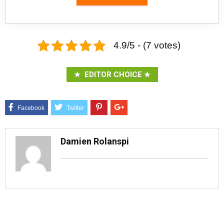
4.9/5 - (7 votes)
EDITOR CHOICE
Damien Rolanspi