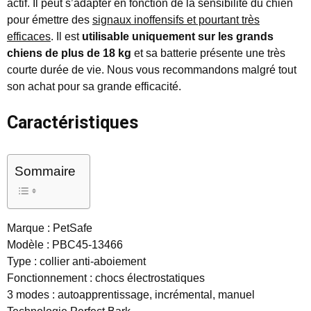
actif. Il peut s’adapter en fonction de la sensibilité du chien
pour émettre des
signaux inoffensifs et pourtant très
efficaces
. Il est
utilisable uniquement sur les grands
chiens de plus de 18 kg
et sa batterie présente une très
courte durée de vie. Nous vous recommandons malgré tout
son achat pour sa grande efficacité.
Caractéristiques
Sommaire
Marque : PetSafe
Modèle : PBC45-13466
Type : collier anti-aboiement
Fonctionnement : chocs électrostatiques
3 modes : autoapprentissage, incrémental, manuel