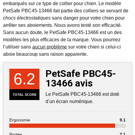
embarqués sur ce type de collier pour chien.
Le modèle
PetSafe PBC45-13466 fait partie des colliers se servant de
chocs électrostatiques
sans danger pour votre chien pour
arrêter ses aboiements. Nous avons testé son efficacité.
Sans aucun doute, le PetSafe PBC45-13466 est un des
modèles les plus efficaces de la marque. Vous pourriez
l’utiliser sans
aucun problème
sur votre chien si celui-ci
aboie beaucoup sans raison apparente.
PetSafe PBC45-
6.2
13466 avis
Le PetSafe PBC45-13466 est doté
TOTAL SCORE
d’un écran numérique.
Ergonomie
9.1
Portée
7.1