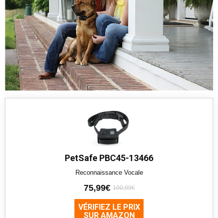
PetSafe PBC45-13466
Reconnaissance Vocale
75,99€
100,99€
VÉRIFIEZ LE PRIX
SUR AMAZON