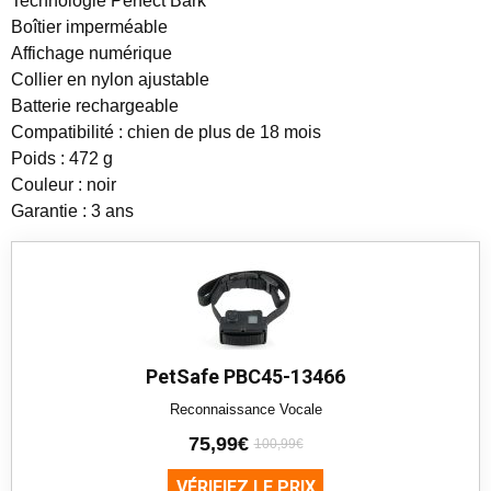
Technologie Perfect Bark
Boîtier imperméable
Affichage numérique
Collier en nylon ajustable
Batterie rechargeable
Compatibilité : chien de plus de 18 mois
Poids : 472 g
Couleur : noir
Garantie : 3 ans
PetSafe PBC45-13466
Reconnaissance Vocale
75,99€
100,99€
VÉRIFIEZ LE PRIX