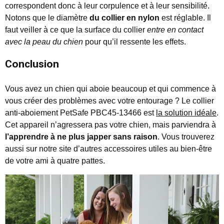
correspondent donc à leur corpulence et à leur sensibilité.
Notons que le diamètre
du collier en nylon
est réglable. Il
faut veiller à ce que la surface du collier
entre en contact
avec la peau du chien
pour qu’il ressente les effets.
Conclusion
Vous avez un chien qui aboie beaucoup et qui commence à
vous créer des problèmes avec votre entourage ? Le collier
anti-aboiement PetSafe PBC45-13466 est
la solution idéale
.
Cet appareil n’agressera pas votre chien, mais parviendra à
l’apprendre à ne plus japper sans raison
. Vous trouverez
aussi sur notre site d’autres accessoires utiles au bien-être
de votre ami à quatre pattes.