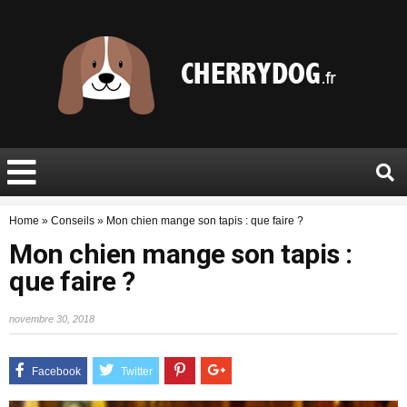
Home
»
Conseils
»
Mon chien mange son tapis : que faire ?
Mon chien mange son tapis :
que faire ?
novembre 30, 2018