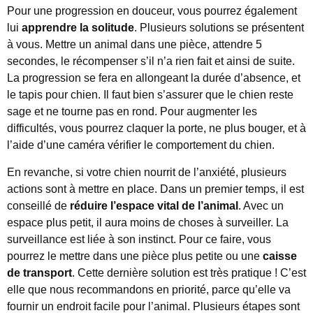
Pour une progression en douceur, vous pourrez également
lui
apprendre la solitude
. Plusieurs solutions se présentent
à vous. Mettre un animal dans une pièce, attendre 5
secondes, le récompenser s’il n’a rien fait et ainsi de suite.
La progression se fera en allongeant la durée d’absence, et
le tapis pour chien. Il faut bien s’assurer que le chien reste
sage et ne tourne pas en rond. Pour augmenter les
difficultés, vous pourrez claquer la porte, ne plus bouger, et à
l’aide d’une caméra vérifier le comportement du chien.
En revanche, si votre chien nourrit de l’anxiété, plusieurs
actions sont à mettre en place. Dans un premier temps, il est
conseillé de
réduire l’espace vital de l’animal
. Avec un
espace plus petit, il aura moins de choses à surveiller. La
surveillance est liée à son instinct. Pour ce faire, vous
pourrez le mettre dans une pièce plus petite ou une
caisse
de transport
. Cette dernière solution est très pratique ! C’est
elle que nous recommandons en priorité, parce qu’elle va
fournir un endroit facile pour l’animal. Plusieurs étapes sont