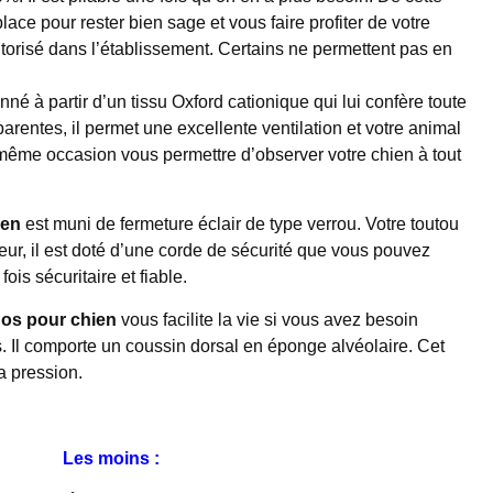
ace pour rester bien sage et vous faire profiter de votre
 autorisé dans l’établissement. Certains ne permettent pas en
é à partir d’un tissu Oxford cationique qui lui confère toute
rentes, il permet une excellente ventilation et votre animal
 même occasion vous permettre d’observer votre chien à tout
ien
est muni de fermeture éclair de type verrou. Votre toutou
rieur, il est doté d’une corde de sécurité que vous pouvez
fois sécuritaire et fiable.
dos pour chien
vous facilite la vie si vous avez besoin
. Il comporte un coussin dorsal en éponge alvéolaire. Cet
a pression.
Les moins :