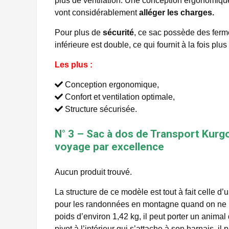
plus de ventilation. Une conception ergonomique 
vont considérablement
alléger les charges.
Pour plus de
sécurité
, ce sac possède des ferme
inférieure est double, ce qui fournit à la fois plu
Les plus :
Conception ergonomique,
Confort et ventilation optimale,
Structure sécurisée.
N° 3 – Sac à dos de Transport Kurgo
voyage par excellence
Aucun produit trouvé.
La structure de ce modèle est tout à fait celle d’
pour les randonnées en montagne quand on ne 
poids d’environ 1,42 kg, il peut porter un anim
pivot à l’intérieur qui s’attache à son harnais, il