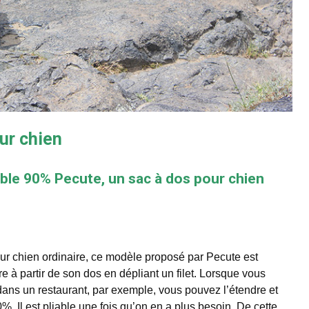
ur chien
ible 90% Pecute, un sac à dos pour chien
r chien ordinaire, ce modèle proposé par Pecute est
re à partir de son dos en dépliant un filet. Lorsque vous
ns un restaurant, par exemple, vous pouvez l’étendre et
%. Il est pliable une fois qu’on en a plus besoin. De cette