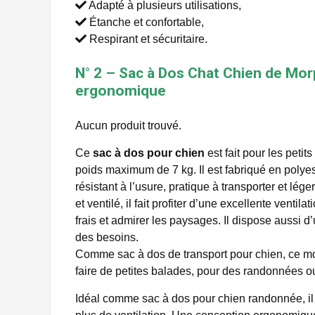
Adapté à plusieurs utilisations,
Étanche et confortable,
Respirant et sécuritaire.
N° 2 – Sac à Dos Chat Chien de Mor
ergonomique
Aucun produit trouvé.
Ce
sac à dos pour chien
est fait pour les petit
poids maximum de 7 kg. Il est fabriqué en polyest
résistant à l’usure, pratique à transporter et lé
et ventilé, il fait profiter d’une excellente ventilat
frais et admirer les paysages. Il dispose aussi d’
des besoins.
Comme sac à dos de transport pour chien, ce mo
faire de petites balades, pour des randonnées o
Idéal comme sac à dos pour chien randonnée, il 