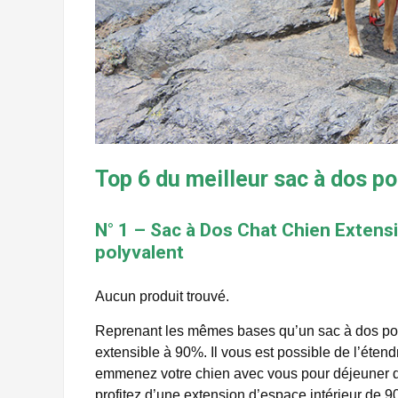
Top 6 du meilleur sac à dos po
N° 1 – Sac à Dos Chat Chien Extens
polyvalent
Aucun produit trouvé.
Reprenant les mêmes bases qu’un sac à dos pou
extensible à 90%. Il vous est possible de l’étend
emmenez votre chien avec vous pour déjeuner da
profitez d’une extension d’espace intérieur de 90