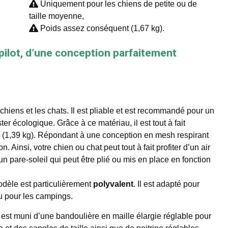
Uniquement pour les chiens de petite ou de
taille moyenne,
Poids assez conséquent (1,67 kg).
pilot, d’une conception parfaitement
s chiens et les chats. Il est pliable et est recommandé pour un
er écologique. Grâce à ce matériau, il est tout à fait
ger (1,39 kg). Répondant à une conception en mesh respirant
ion. Ainsi, votre chien ou chat peut tout à fait profiter d’un air
un pare-soleil qui peut être plié ou mis en place en fonction
dèle est particulièrement
polyvalent
. Il est adapté pour
u pour les campings.
est muni d’une bandoulière en maille élargie réglable pour