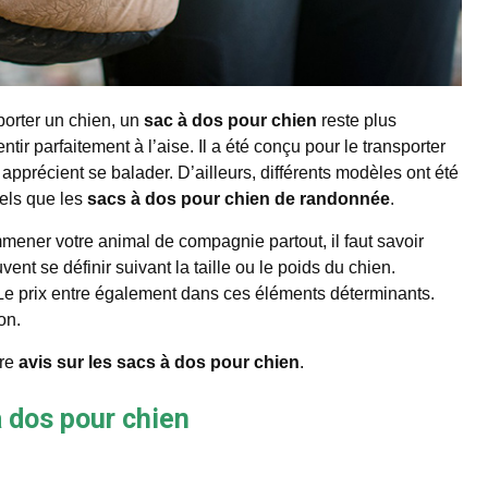
orter un chien, un
sac à dos pour chien
reste plus
ntir parfaitement à l’aise. Il a été conçu pour le transporter
i apprécient se balader. D’ailleurs, différents modèles ont été
tels que les
sacs à dos pour chien de randonnée
.
ener votre animal de compagnie partout, il faut savoir
vent se définir suivant la taille ou le poids du chien.
Le prix entre également dans ces éléments déterminants.
on.
tre
avis sur les sacs à dos pour chien
.
 dos pour chien