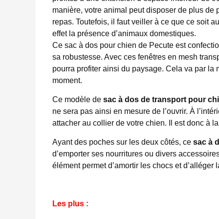
manière, votre animal peut disposer de plus de pl
repas. Toutefois, il faut veiller à ce que ce soit
effet la présence d’animaux domestiques.
Ce sac à dos pour chien de Pecute est confectionn
sa robustesse. Avec ces fenêtres en mesh transpa
pourra profiter ainsi du paysage. Cela va par la
moment.
Ce modèle de
sac à dos de transport pour ch
ne sera pas ainsi en mesure de l’ouvrir. À l’inté
attacher au collier de votre chien. Il est donc à la 
Ayant des poches sur les deux côtés, ce
sac à 
d’emporter ses nourritures ou divers accessoires
élément permet d’amortir les chocs et d’alléger l
Les plus :