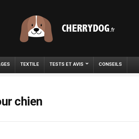
AGES
TEXTILE
TESTS ET AVIS
CONSEILS
our chien